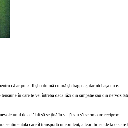
ntru că ar putea fi și o dramă cu ură și dragoste, dar nici așa nu e.
tensiune în care te vei întreba dacă râzi din simpatie sau din nervozitat
nevoie unul de celălalt să se țină în viață sau să se omoare reciproc.
 sentimentală care îl transportă uneori lent, alteori brusc de la o stare l