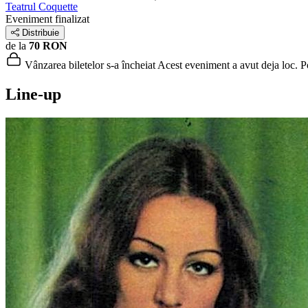
Teatrul Coquette
Eveniment finalizat
Distribuie
de la
70 RON
Vânzarea biletelor s-a încheiat
Acest eveniment a avut deja loc. Poț
Line-up