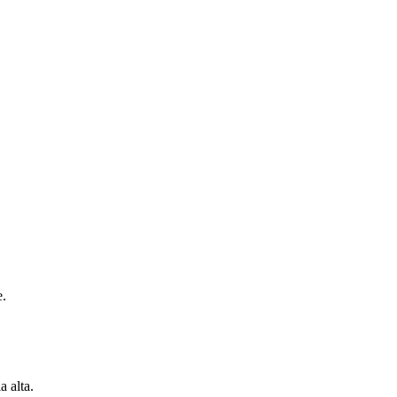
e.
a alta.