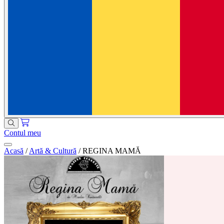
Contul meu
Acasă
/
Artă & Cultură
/
REGINA MAMĂ