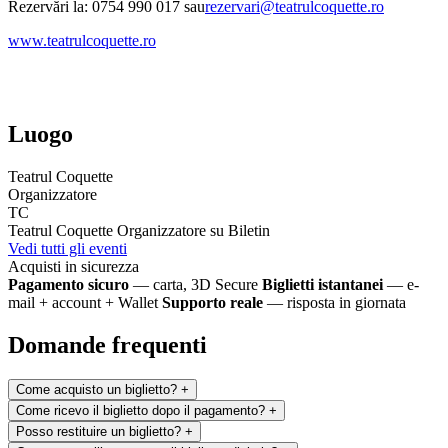
Rezervări la: 0754 990 017 sau
rezervari@teatrulcoquette.ro
www.teatrulcoquette.ro
Luogo
Teatrul Coquette
Organizzatore
TC
Teatrul Coquette
Organizzatore su Biletin
Vedi tutti gli eventi
Acquisti in sicurezza
Pagamento sicuro
— carta, 3D Secure
Biglietti istantanei
— e-
mail + account + Wallet
Supporto reale
— risposta in giornata
Domande frequenti
Come acquisto un biglietto?
+
Come ricevo il biglietto dopo il pagamento?
+
Posso restituire un biglietto?
+