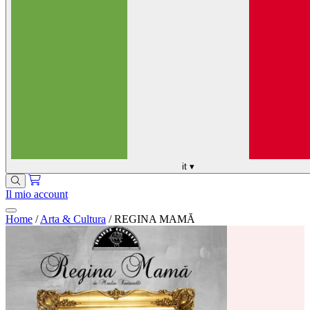
it
▾
Il mio account
Home
/
Arta & Cultura
/
REGINA MAMĂ