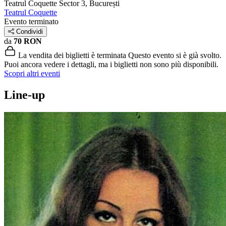
Teatrul Coquette
Sector 3, București
Teatrul Coquette
Evento terminato
Condividi
da
70 RON
La vendita dei biglietti è terminata
Questo evento si è già svolto.
Puoi ancora vedere i dettagli, ma i biglietti non sono più disponibili.
Scopri altri eventi
Line-up