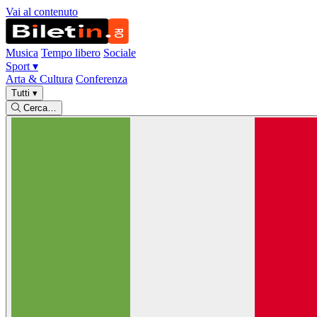
Vai al contenuto
Musica
Tempo libero
Sociale
Sport
▾
Arta & Cultura
Conferenza
Tutti
▾
Cerca…