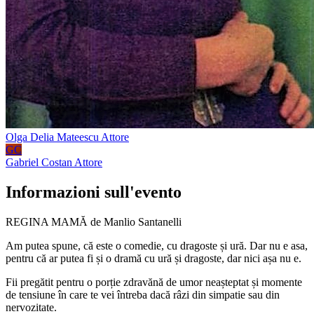
Olga Delia Mateescu
Attore
GC
Gabriel Costan
Attore
Informazioni sull'evento
REGINA MAMĂ de Manlio Santanelli
Am putea spune, că este o comedie, cu dragoste și ură. Dar nu e asa,
pentru că ar putea fi și o dramă cu ură și dragoste, dar nici așa nu e.
Fii pregătit pentru o porție zdravănă de umor neașteptat și momente
de tensiune în care te vei întreba dacă râzi din simpatie sau din
nervozitate.