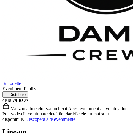
Silhouette
Eveniment finalizat
Distribuie
de la
79 RON
Vânzarea biletelor s-a încheiat
Acest eveniment a avut deja loc.
Poți vedea în continuare detaliile, dar biletele nu mai sunt
disponibile.
Descoperă alte evenimente
Line-up