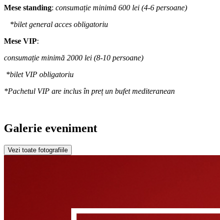
Mese standing
:
consumație minimă 600 lei (4-6 persoane)
*bilet general acces obligatoriu
Mese VIP
:
consumație minimă 2000 lei (8-10 persoane)
*bilet VIP obligatoriu
*Pachetul VIP are inclus în preț un bufet mediteranean
Galerie eveniment
Vezi toate fotografiile