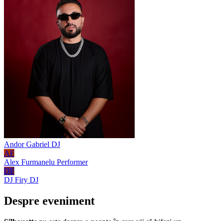
Andor Gabriel
DJ
AF
Alex Furmanelu
Performer
DF
DJ Firy
DJ
Despre eveniment