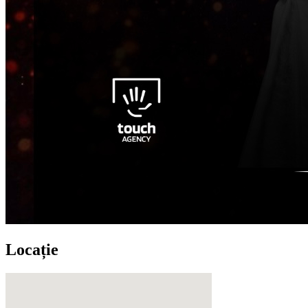
Locație