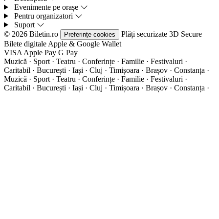
Evenimente pe orașe
Pentru organizatori
Suport
© 2026 Biletin.ro
Plăți securizate
3D Secure
Preferințe cookies
Bilete digitale
Apple & Google Wallet
VISA
Apple Pay
G
Pay
Muzică · Sport · Teatru · Conferințe · Familie · Festivaluri ·
Caritabil · București · Iași · Cluj · Timișoara · Brașov · Constanța ·
Muzică · Sport · Teatru · Conferințe · Familie · Festivaluri ·
Caritabil · București · Iași · Cluj · Timișoara · Brașov · Constanța ·