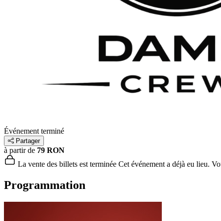
Événement terminé
Partager
à partir de
79 RON
La vente des billets est terminée
Cet événement a déjà eu lieu. Vous
Programmation