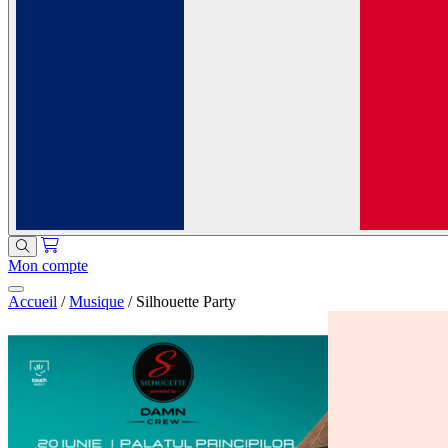
Mon compte
Accueil
/
Musique
/
Silhouette Party