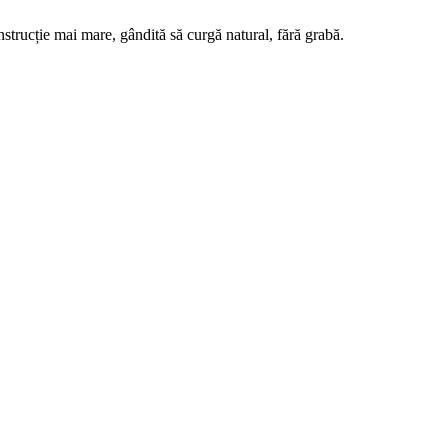
onstrucție mai mare, gândită să curgă natural, fără grabă.