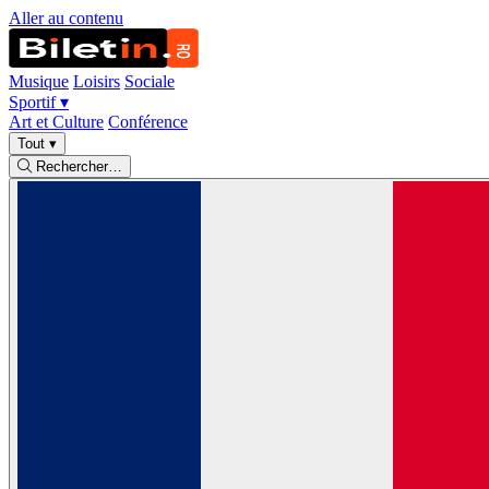
Aller au contenu
Musique
Loisirs
Sociale
Sportif
▾
Art et Culture
Conférence
Tout
▾
Rechercher…