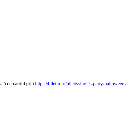
lată cu cardul prin
https://biletin.ro/bilete/singles-party-halloween-