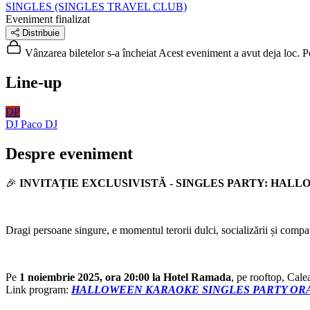
SINGLES (SINGLES TRAVEL CLUB)
Eveniment finalizat
Distribuie
Vânzarea biletelor s-a încheiat
Acest eveniment a avut deja loc. Poț
Line-up
DP
DJ Paco
DJ
Despre eveniment
🎉
INVITAȚIE EXCLUSIVISTĂ - SINGLES PARTY: HA
Dragi persoane singure, e momentul terorii dulci, socializării și compati
Pe
1 noiembrie 2025, ora 20:00 la Hotel Ramada
, pe rooftop, Cal
Link program:
HALLOWEEN KARAOKE SINGLES PARTY OR