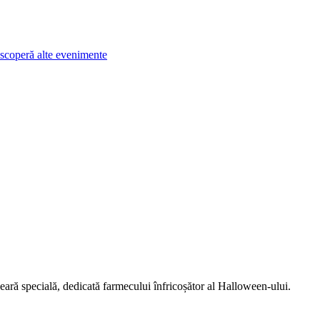
scoperă alte evenimente
seară specială, dedicată farmecului înfricoșător al Halloween-ului.