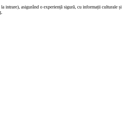
la intrare), asigurând o experiență sigură, cu informații culturale și
g.