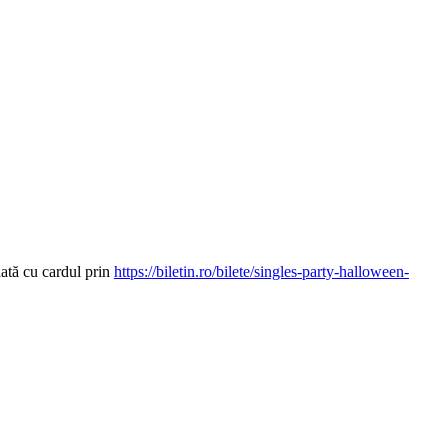
lată cu cardul prin
https://biletin.ro/bilete/singles-party-halloween-