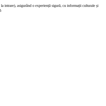
la intrare), asigurând o experiență sigură, cu informații culturale și
g.