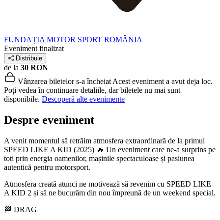
FUNDAȚIA MOTOR SPORT ROMÂNIA
Eveniment finalizat
Distribuie
de la
30 RON
Vânzarea biletelor s-a încheiat
Acest eveniment a avut deja loc.
Poți vedea în continuare detaliile, dar biletele nu mai sunt
disponibile.
Descoperă alte evenimente
Despre eveniment
A venit momentul să retrăim atmosfera extraordinară de la primul
SPEED LIKE A KID (2025) 🔥 Un eveniment care ne-a surprins pe
toți prin energia oamenilor, mașinile spectaculoase și pasiunea
autentică pentru motorsport.
Atmosfera creată atunci ne motivează să revenim cu SPEED LIKE
A KID 2 și să ne bucurăm din nou împreună de un weekend special.
🏁 DRAG