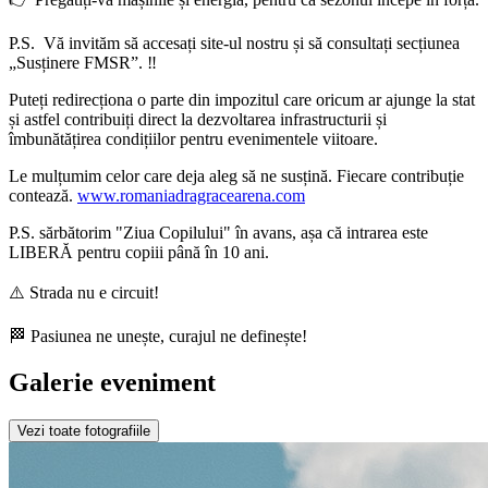
P.S. Vă invităm să accesați site-ul nostru și să consultați secțiunea
„Susținere FMSR”. ‼️
Puteți redirecționa o parte din impozitul care oricum ar ajunge la stat
și astfel contribuiți direct la dezvoltarea infrastructurii și
îmbunătățirea condițiilor pentru evenimentele viitoare.
Le mulțumim celor care deja aleg să ne susțină. Fiecare contribuție
contează.
www.romaniadragracearena.com
P.S. sărbătorim "Ziua Copilului" în avans, așa că intrarea este
LIBERĂ pentru copiii până în 10 ani.
⚠️ Strada nu e circuit!
🏁 Pasiunea ne unește, curajul ne definește!
Galerie eveniment
Vezi toate fotografiile