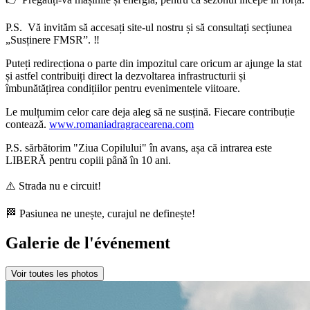
P.S. Vă invităm să accesați site-ul nostru și să consultați secțiunea
„Susținere FMSR”. ‼️
Puteți redirecționa o parte din impozitul care oricum ar ajunge la stat
și astfel contribuiți direct la dezvoltarea infrastructurii și
îmbunătățirea condițiilor pentru evenimentele viitoare.
Le mulțumim celor care deja aleg să ne susțină. Fiecare contribuție
contează.
www.romaniadragracearena.com
P.S. sărbătorim "Ziua Copilului" în avans, așa că intrarea este
LIBERĂ pentru copiii până în 10 ani.
⚠️ Strada nu e circuit!
🏁 Pasiunea ne unește, curajul ne definește!
Galerie de l'événement
Voir toutes les photos