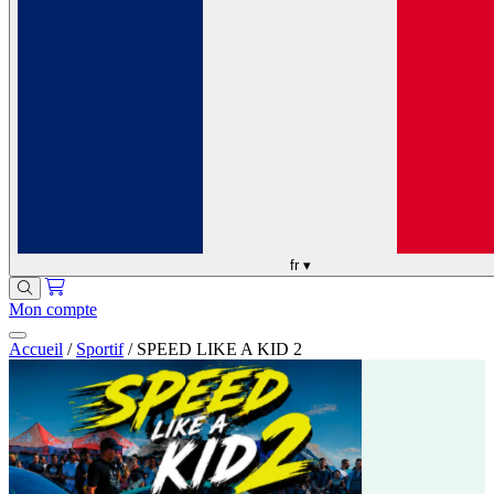
fr
▾
Mon compte
Accueil
/
Sportif
/
SPEED LIKE A KID 2