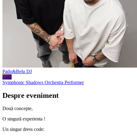
Pado&Belu
DJ
SSO
Symphonic Shadows Orchestra
Performer
Despre eveniment
Două concepte,
O singură experienta !
Un singur dress code: