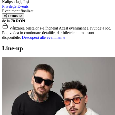
Kalipso
Iaşi, Iași
Privilege Events
Eveniment finalizat
Distribuie
de la
70 RON
Vânzarea biletelor s-a încheiat
Acest eveniment a avut deja loc.
Poți vedea în continuare detaliile, dar biletele nu mai sunt
disponibile.
Descoperă alte evenimente
Line-up