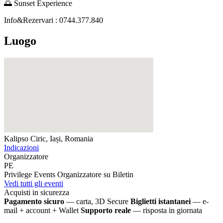
🌅 Sunset Experience
Info&Rezervari : 0744.377.840
Luogo
Kalipso
Ciric, Iași, Romania
Indicazioni
Organizzatore
PE
Privilege Events
Organizzatore su Biletin
Vedi tutti gli eventi
Acquisti in sicurezza
Pagamento sicuro
— carta, 3D Secure
Biglietti istantanei
— e-
mail + account + Wallet
Supporto reale
— risposta in giornata