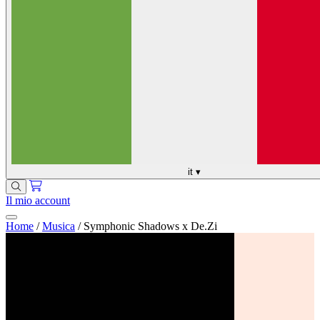
it
▾
Il mio account
Home
/
Musica
/
Symphonic Shadows x De.Zi