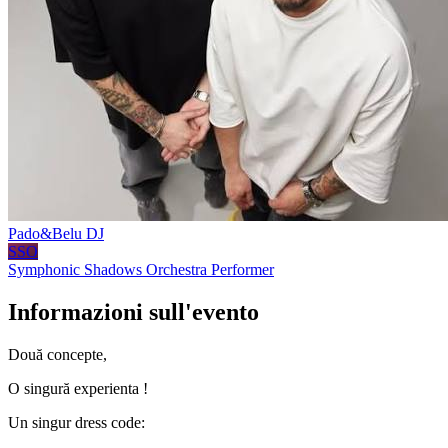
Pado&Belu
DJ
SSO
Symphonic Shadows Orchestra
Performer
Informazioni sull'evento
Două concepte,
O singură experienta !
Un singur dress code: