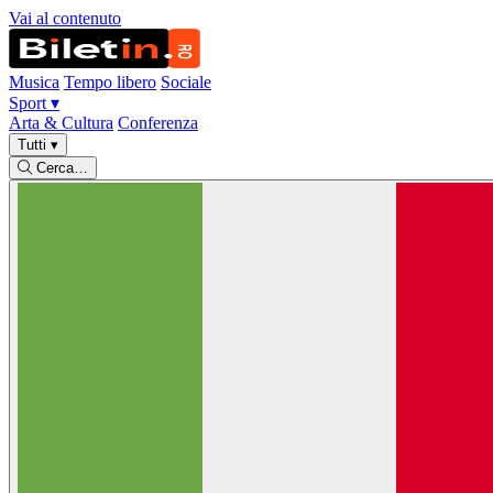
Vai al contenuto
Musica
Tempo libero
Sociale
Sport
▾
Arta & Cultura
Conferenza
Tutti
▾
Cerca…