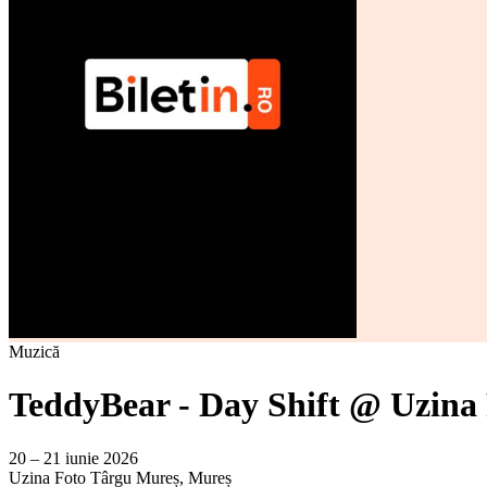
Muzică
TeddyBear - Day Shift @ Uzina
20 – 21 iunie 2026
Uzina Foto
Târgu Mureș, Mureș