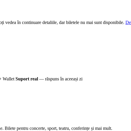
i vedea în continuare detaliile, dar biletele nu mai sunt disponibile.
De
+ Wallet
Suport real
— răspuns în aceeași zi
 Bilete pentru concerte, sport, teatru, conferințe și mai mult.