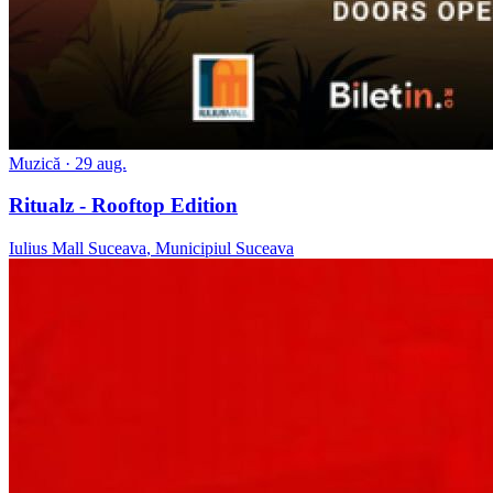
Muzică
· 29 aug.
Ritualz - Rooftop Edition
Iulius Mall Suceava
,
Municipiul Suceava