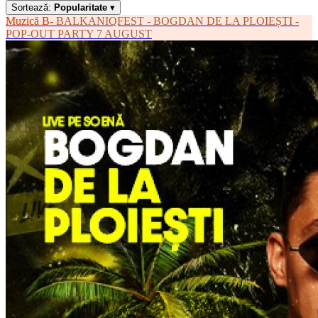
Sortează:
Popularitate
▾
Muzică
B-
BALKANIQFEST - BOGDAN DE LA PLOIEȘTI -
POP-OUT PARTY 7 AUGUST