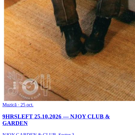
Muzică
· 25 oct.
9HRSLEFT 25.10.2026 — NJOY CLUB &
GARDEN
NJOY GARDEN & CLUB
,
Sector 3