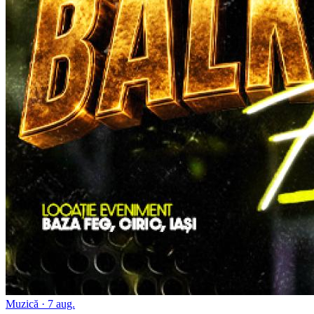
Muzică
· 7 aug.