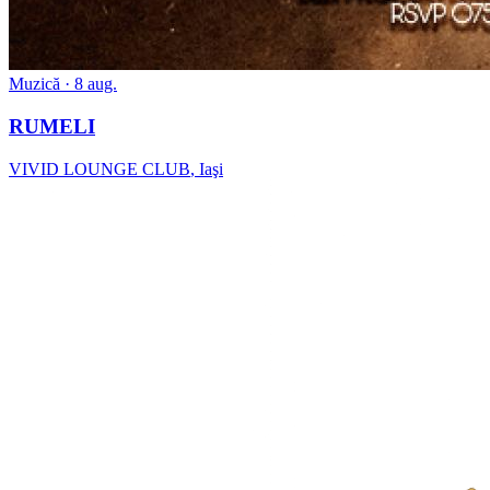
Muzică
· 8 aug.
RUMELI
VIVID LOUNGE CLUB
,
Iaşi