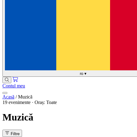
ro
▾
Contul meu
Acasă
/
Muzică
19 evenimente · Oraș: Toate
Muzică
Filtre