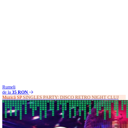
Rumeli
de la
35 RON
Muzică
SP
SINGLES PARTY: DISCO RETRO NIGHT CLUJ