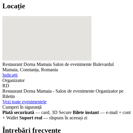
Locație
Restaurant Dorna Mamaia Salon de evenimente
Bulevardul
Mamaia, Constanța, Romania
Indicații
Organizator
RD
Restaurant Dorna Mamaia - Salon de evenimente
Organizator pe
Biletin
Vezi toate evenimentele
Cumperi în siguranță
Plată securizată
— card, 3D Secure
Bilete instant
— e-mail + cont
+ Wallet
Suport real
— răspuns în aceeași zi
Întrebări frecvente