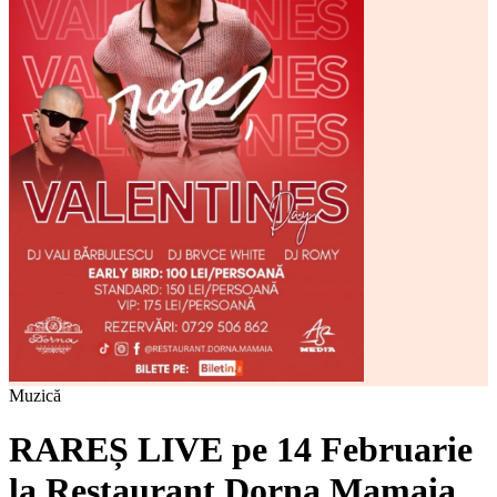
Muzică
RAREȘ LIVE pe 14 Februarie
la Restaurant Dorna Mamaia