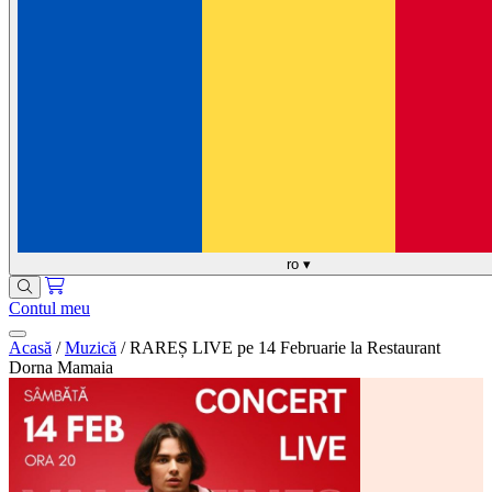
ro
▾
Contul meu
Acasă
/
Muzică
/
RAREȘ LIVE pe 14 Februarie la Restaurant
Dorna Mamaia