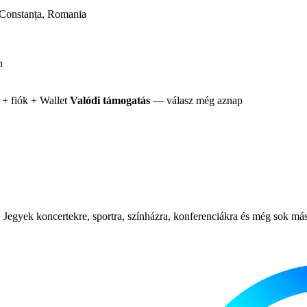
Constanța, Romania
n
+ fiók + Wallet
Valódi támogatás
— válasz még aznap
Jegyek koncertekre, sportra, színházra, konferenciákra és még sok más