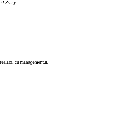
 DJ Romy
prealabil cu managementul.