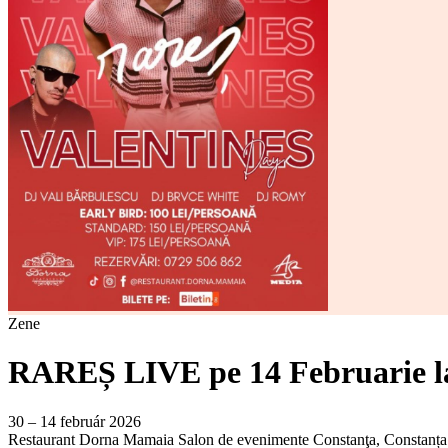
Zene
RAREȘ LIVE pe 14 Februarie l
30 – 14 február 2026
Restaurant Dorna Mamaia Salon de evenimente
Constanţa, Constanța