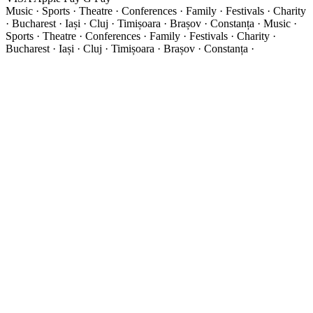
Music · Sports · Theatre · Conferences · Family · Festivals · Charity
· Bucharest · Iași · Cluj · Timișoara · Brașov · Constanța ·
Music ·
Sports · Theatre · Conferences · Family · Festivals · Charity ·
Bucharest · Iași · Cluj · Timișoara · Brașov · Constanța ·