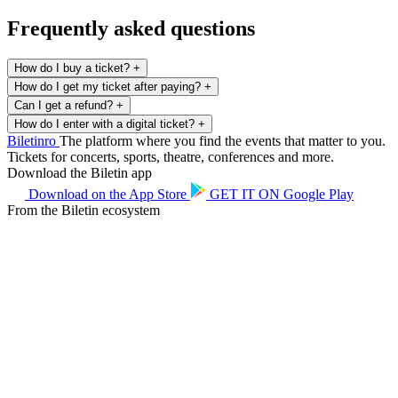
Frequently asked questions
How do I buy a ticket?
+
How do I get my ticket after paying?
+
Can I get a refund?
+
How do I enter with a digital ticket?
+
Biletin
ro
The platform where you find the events that matter to you.
Tickets for concerts, sports, theatre, conferences and more.
Download the Biletin app
Download on the
App Store
GET IT ON
Google Play
From the Biletin ecosystem