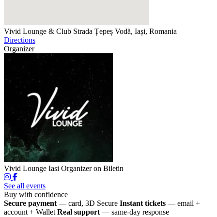
Vivid Lounge & Club
Strada Țepeș Vodă, Iași, Romania
Directions
Organizer
Vivid Lounge Iasi
Organizer on Biletin
See all events
Buy with confidence
Secure payment
— card, 3D Secure
Instant tickets
— email +
account + Wallet
Real support
— same-day response