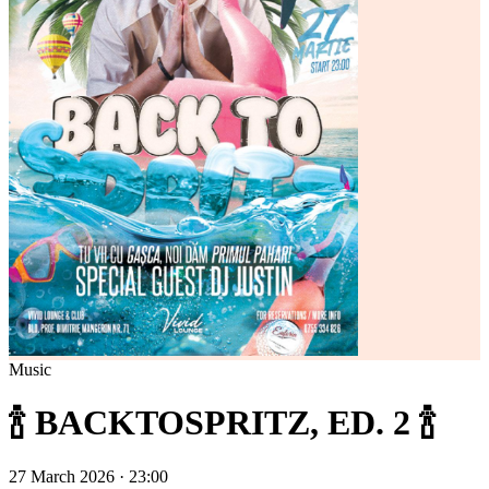
Music
🍾 BACKTOSPRITZ, ED. 2 🍾
27 March 2026 · 23:00