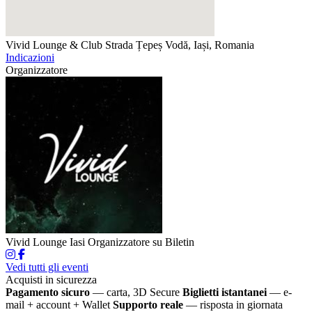
Vivid Lounge & Club
Strada Țepeș Vodă, Iași, Romania
Indicazioni
Organizzatore
Vivid Lounge Iasi
Organizzatore su Biletin
Vedi tutti gli eventi
Acquisti in sicurezza
Pagamento sicuro
— carta, 3D Secure
Biglietti istantanei
— e-
mail + account + Wallet
Supporto reale
— risposta in giornata