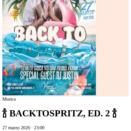
Musica
🍾 BACKTOSPRITZ, ED. 2 🍾
27 marzo 2026 · 23:00