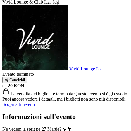
Vivid Lounge & Club
Iaşi, Iași
Vivid Lounge Iasi
Evento terminato
Condividi
da
20 RON
La vendita dei biglietti è terminata
Questo evento si è già svolto.
Puoi ancora vedere i dettagli, ma i biglietti non sono più disponibili.
Scopri altri eventi
Informazioni sull'evento
Ne vedem la șpriț pe 27 Martie? 🥂🦩