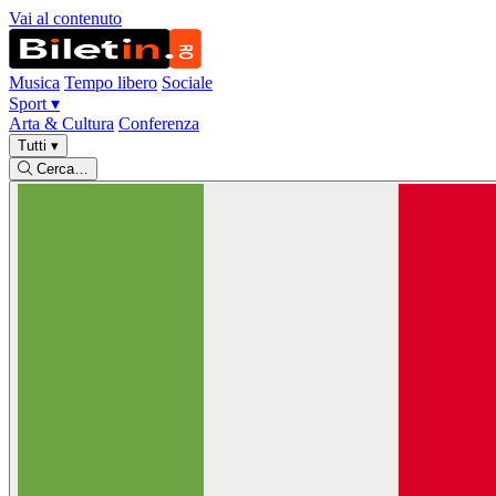
Vai al contenuto
Musica
Tempo libero
Sociale
Sport
▾
Arta & Cultura
Conferenza
Tutti
▾
Cerca…