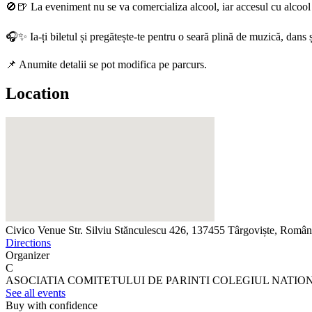
🚫🍺 La eveniment nu se va comercializa alcool, iar accesul cu alcool în 
🎧✨ Ia-ți biletul și pregătește-te pentru o seară plină de muzică, dans și
📌 Anumite detalii se pot modifica pe parcurs.
Location
Civico Venue
Str. Silviu Stănculescu 426, 137455 Târgoviște, Român
Directions
Organizer
C
ASOCIATIA COMITETULUI DE PARINTI COLEGIUL NATIO
See all events
Buy with confidence