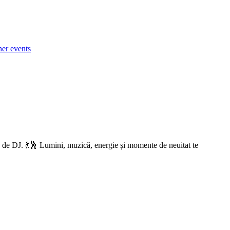
her events
ate de DJ. 💃🕺 Lumini, muzică, energie și momente de neuitat te