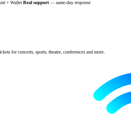
nt + Wallet
Real support
— same-day response
ckets for concerts, sports, theatre, conferences and more.