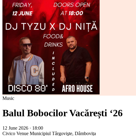
Music
Balul Bobocilor Vacărești ‘26
12 June 2026 · 18:00
Civico Venue
Municipiul Târgovişte, Dâmbovița