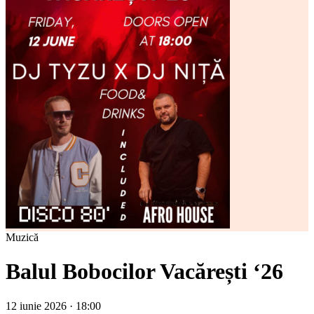
Muzică
Balul Bobocilor Vacărești ‘26
12 iunie 2026 · 18:00