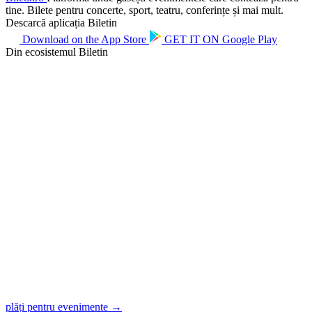
tine. Bilete pentru concerte, sport, teatru, conferințe și mai mult.
Descarcă aplicația Biletin
Download on the
App Store
GET IT ON
Google Play
Din ecosistemul Biletin
plăți pentru evenimente →