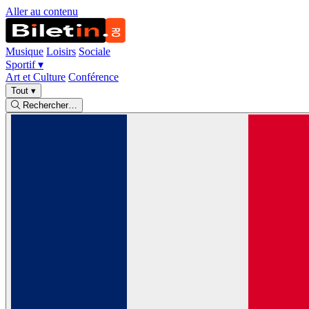
Aller au contenu
Musique
Loisirs
Sociale
Sportif
▾
Art et Culture
Conférence
Tout
▾
Rechercher…