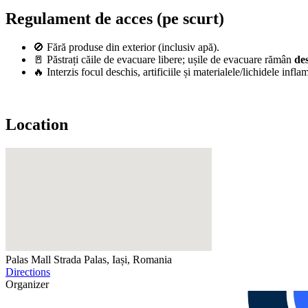
Regulament de acces (pe scurt)
🚫 Fără produse din exterior (inclusiv apă).
🚪 Păstrați căile de evacuare libere; ușile de evacuare rămân
de
🔥 Interzis focul deschis, artificiile și materialele/lichidele inf
Location
Palas Mall
Strada Palas, Iași, Romania
Directions
Organizer