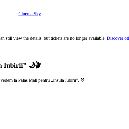
Cinema Sky
 still view the details, but tickets are no longer available.
Discover ot
 Iubirii” 🌙🎬
e vedem la Palas Mall pentru „Insula Iubirii”. 💛