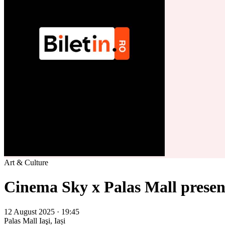
Art & Culture
Cinema Sky x Palas Mall present
12 August 2025 · 19:45
Palas Mall
Iaşi, Iași