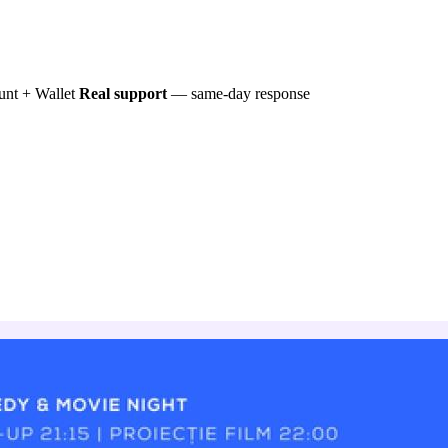
nt + Wallet
Real support
— same-day response