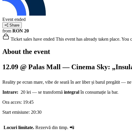
Event ended
Share
from
RON 20
Ticket sales have ended
This event has already taken place. You can
About the event
12.09 @ Palas Mall — Cinema Sky: „Insula
Reality pe ecran mare, vibe de seară în aer liber și barul pregătit — n
Intrare:
20 lei — se transformă
integral
în consumație la bar.
Ora acces: 19:45
Start emisiune: 20:30
Locuri limitate.
Rezervă din timp. 📲