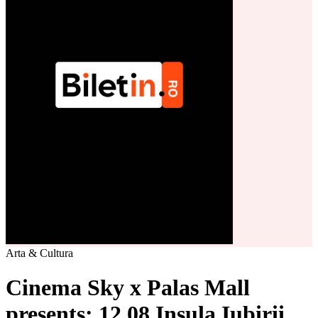
Arta & Cultura
Cinema Sky x Palas Mall
presents: 12.08 Insula Iubirii