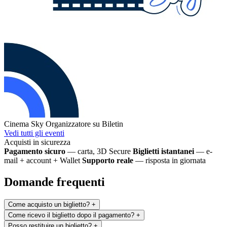
Cinema Sky
Organizzatore su Biletin
Vedi tutti gli eventi
Acquisti in sicurezza
Pagamento sicuro
— carta, 3D Secure
Biglietti istantanei
— e-
mail + account + Wallet
Supporto reale
— risposta in giornata
Domande frequenti
Come acquisto un biglietto?
+
Come ricevo il biglietto dopo il pagamento?
+
Posso restituire un biglietto?
+