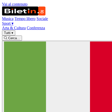
Vai al contenuto
Musica
Tempo libero
Sociale
Sport
▾
Arta & Cultura
Conferenza
Tutti
▾
Cerca…