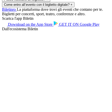
Come entro all’evento con il biglietto digitale?
+
Biletin
ro
La piattaforma dove trovi gli eventi che contano per te.
Biglietti per concerti, sport, teatro, conferenze e altro.
Scarica l'app Biletin
Download on the
App Store
GET IT ON
Google Play
Dall'ecosistema Biletin