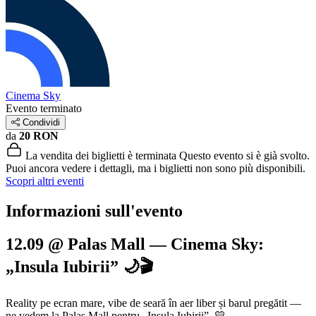
Cinema Sky
Evento terminato
Condividi
da
20 RON
La vendita dei biglietti è terminata
Questo evento si è già svolto.
Puoi ancora vedere i dettagli, ma i biglietti non sono più disponibili.
Scopri altri eventi
Informazioni sull'evento
12.09 @ Palas Mall — Cinema Sky:
„Insula Iubirii” 🌙🎬
Reality pe ecran mare, vibe de seară în aer liber și barul pregătit —
ne vedem la Palas Mall pentru „Insula Iubirii”. 💛