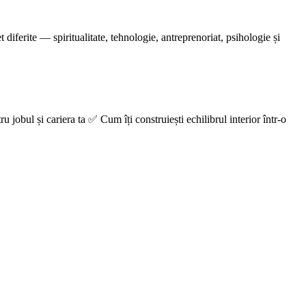
erite — spiritualitate, tehnologie, antreprenoriat, psihologie și
u jobul și cariera ta ✅ Cum îți construiești echilibrul interior într-o