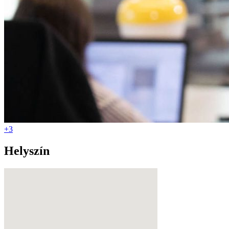
+3
Helyszín