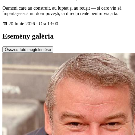
Oameni care au construit, au luptat și au reușit — și care vin să
împărtășească nu doar povești, ci direcții reale pentru viața ta.
📅 20 Iunie 2026 · Ora 13:00
Esemény galéria
Összes fotó megtekintése