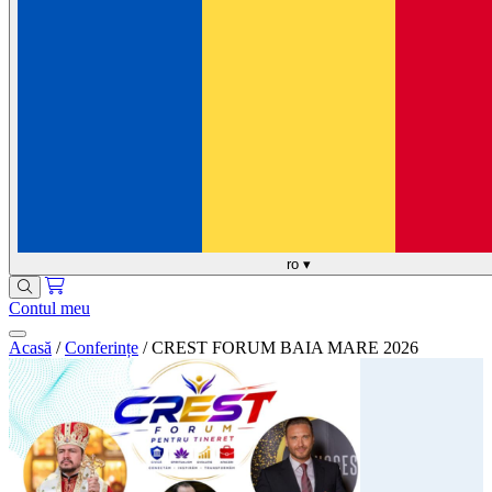
ro
▾
Contul meu
Acasă
/
Conferințe
/
CREST FORUM BAIA MARE 2026