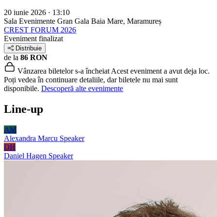
20 iunie 2026 · 13:10
Sala Evenimente Gran Gala
Baia Mare, Maramureș
CREST FORUM 2026
Eveniment finalizat
Distribuie
de la
86 RON
Vânzarea biletelor s-a încheiat
Acest eveniment a avut deja loc.
Poți vedea în continuare detaliile, dar biletele nu mai sunt
disponibile.
Descoperă alte evenimente
Line-up
AM
Alexandra Marcu
Speaker
DH
Daniel Hagen
Speaker