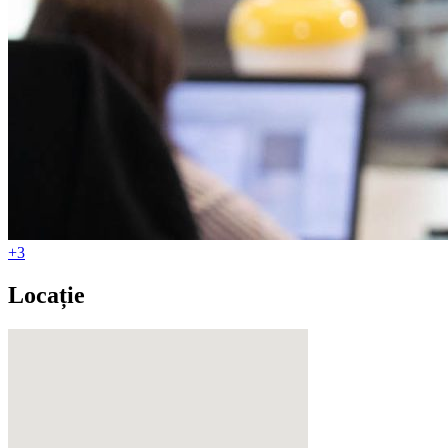
+3
Locație