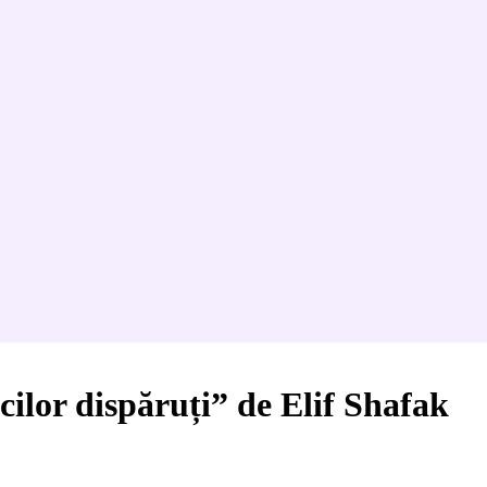
cilor dispăruți” de Elif Shafak