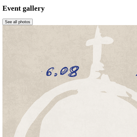
Event gallery
See all photos