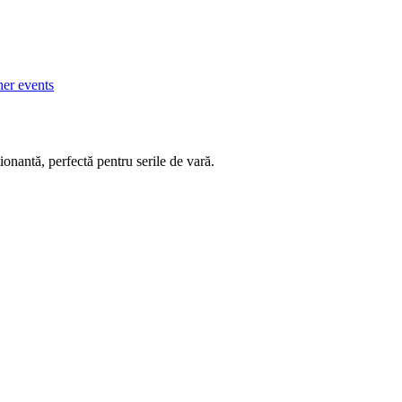
her events
onantă, perfectă pentru serile de vară.