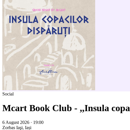
Social
Mcart Book Club - ,,Insula copa
6 August 2026 · 19:00
Zorbas
Iaşi, Iași