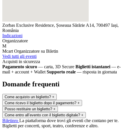
Zorbas
Exclusive Residence, Șoseaua Sărărie A14, 700497 Iași,
România
Indicazioni
Organizzatore
M
Mcart
Organizzatore su Biletin
Vedi tutti gli eventi
Acquisti in sicurezza
Pagamento sicuro
— carta, 3D Secure
Biglietti istantanei
— e-
mail + account + Wallet
Supporto reale
— risposta in giornata
Domande frequenti
Come acquisto un biglietto?
+
Come ricevo il biglietto dopo il pagamento?
+
Posso restituire un biglietto?
+
Come entro all’evento con il biglietto digitale?
+
Biletin
ro
La piattaforma dove trovi gli eventi che contano per te.
Biglietti per concerti, sport, teatro, conferenze e altro.