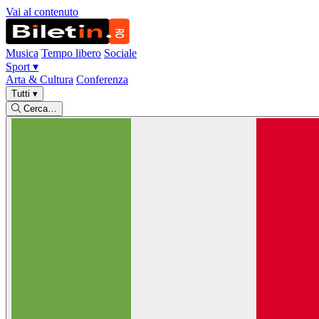
Vai al contenuto
Musica
Tempo libero
Sociale
Sport
▾
Arta & Cultura
Conferenza
Tutti
▾
Cerca…