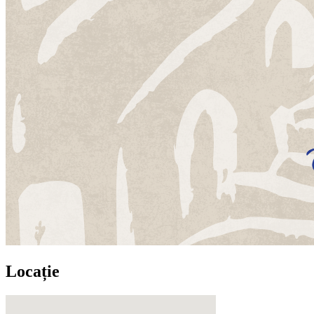
Locație