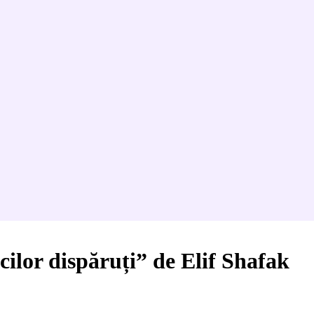
cilor dispăruți” de Elif Shafak