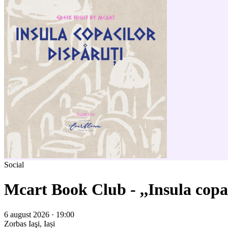
Social
Mcart Book Club - ,,Insula copa
6 august 2026 · 19:00
Zorbas
Iaşi, Iași