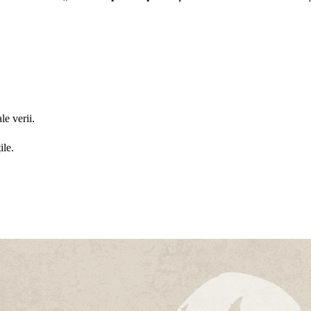
le verii.
ile.