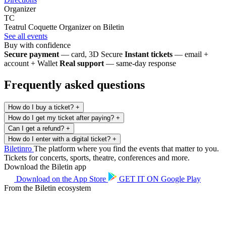
Organizer
TC
Teatrul Coquette
Organizer on Biletin
See all events
Buy with confidence
Secure payment
— card, 3D Secure
Instant tickets
— email +
account + Wallet
Real support
— same-day response
Frequently asked questions
How do I buy a ticket?
+
How do I get my ticket after paying?
+
Can I get a refund?
+
How do I enter with a digital ticket?
+
Biletin
ro
The platform where you find the events that matter to you.
Tickets for concerts, sports, theatre, conferences and more.
Download the Biletin app
Download on the
App Store
GET IT ON
Google Play
From the Biletin ecosystem