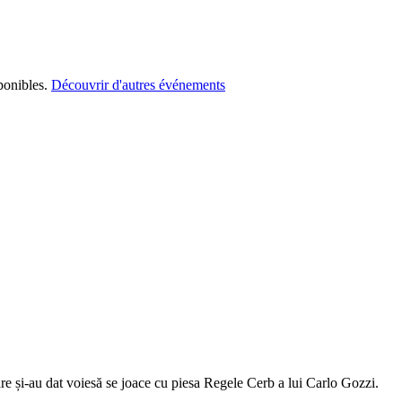
ponibles.
Découvrir d'autres événements
zoare și-au dat voiesă se joace cu piesa Regele Cerb a lui Carlo Gozzi.