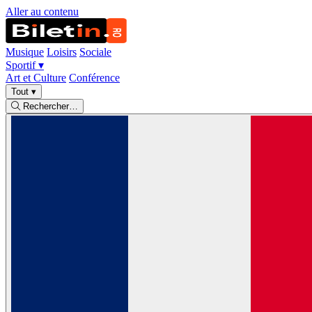
Aller au contenu
Musique
Loisirs
Sociale
Sportif
▾
Art et Culture
Conférence
Tout
▾
Rechercher…