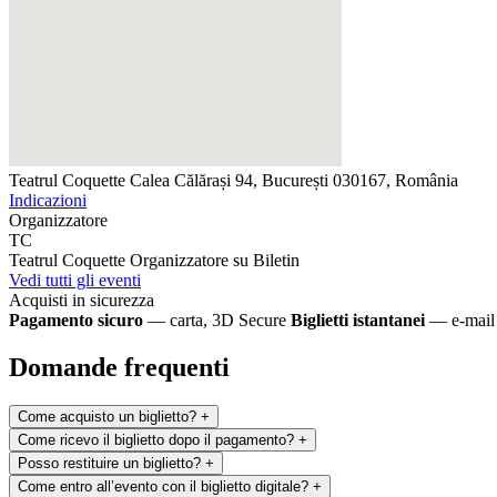
Teatrul Coquette
Calea Călărași 94, București 030167, România
Indicazioni
Organizzatore
TC
Teatrul Coquette
Organizzatore su Biletin
Vedi tutti gli eventi
Acquisti in sicurezza
Pagamento sicuro
— carta, 3D Secure
Biglietti istantanei
— e-mail 
Domande frequenti
Come acquisto un biglietto?
+
Come ricevo il biglietto dopo il pagamento?
+
Posso restituire un biglietto?
+
Come entro all’evento con il biglietto digitale?
+