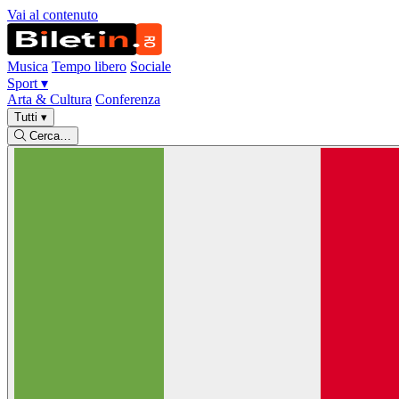
Vai al contenuto
Musica
Tempo libero
Sociale
Sport
▾
Arta & Cultura
Conferenza
Tutti
▾
Cerca…