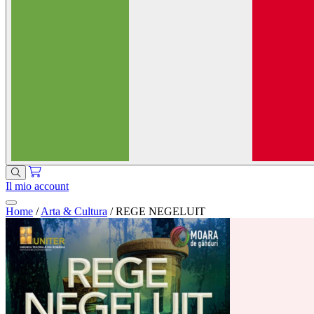
Il mio account
Home
/
Arta & Cultura
/
REGE NEGELUIT