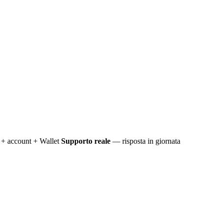
+ account + Wallet
Supporto reale
— risposta in giornata