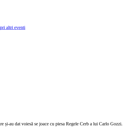
ri altri eventi
zoare și-au dat voiesă se joace cu piesa Regele Cerb a lui Carlo Gozzi.