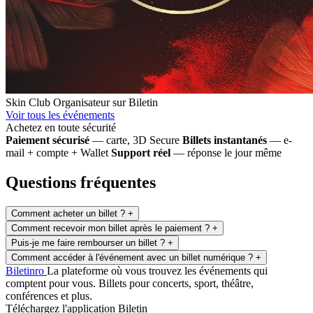
Skin Club
Organisateur sur Biletin
Voir tous les événements
Achetez en toute sécurité
Paiement sécurisé
— carte, 3D Secure
Billets instantanés
— e-
mail + compte + Wallet
Support réel
— réponse le jour même
Questions fréquentes
Comment acheter un billet ?
+
Comment recevoir mon billet après le paiement ?
+
Puis-je me faire rembourser un billet ?
+
Comment accéder à l'événement avec un billet numérique ?
+
Biletin
ro
La plateforme où vous trouvez les événements qui
comptent pour vous. Billets pour concerts, sport, théâtre,
conférences et plus.
Téléchargez l'application Biletin