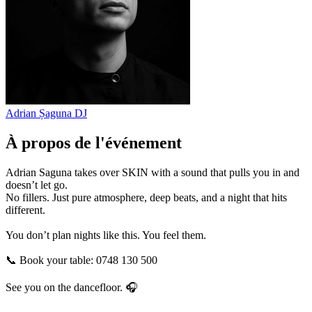
Adrian Șaguna
DJ
À propos de l'événement
Adrian Saguna takes over SKIN with a sound that pulls you in and
doesn’t let go.
No fillers. Just pure atmosphere, deep beats, and a night that hits
different.
You don’t plan nights like this. You feel them.
📞 Book your table: 0748 130 500
See you on the dancefloor. 🎧