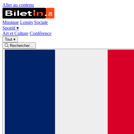
Aller au contenu
Musique
Loisirs
Sociale
Sportif
▾
Art et Culture
Conférence
Tout
▾
Rechercher…