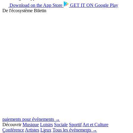
Download on the
App Store
GET IT ON
Google Play
De l'écosystème Biletin
paiements pour événements →
Découvrir
Musique
Loisirs
Sociale
Sportif
Art et Culture
Conférence
Artistes
Lieux
Tous les événements →