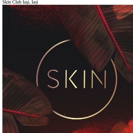
Skin Club
Iaşi, Iași