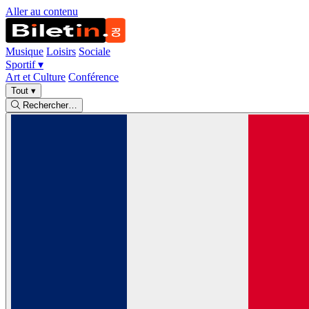
Aller au contenu
Musique
Loisirs
Sociale
Sportif
▾
Art et Culture
Conférence
Tout
▾
Rechercher…