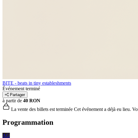
BITE - beats in tiny estableshments
Événement terminé
Partager
à partir de
40 RON
La vente des billets est terminée
Cet événement a déjà eu lieu. Vous
Programmation
AG