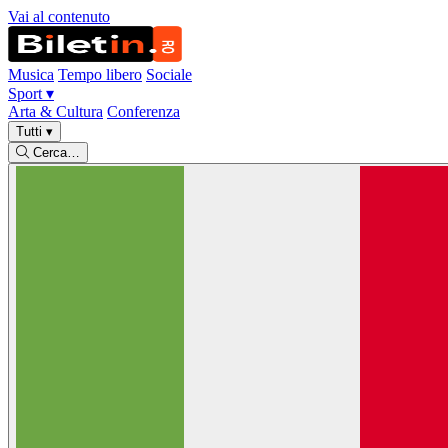
Vai al contenuto
Musica
Tempo libero
Sociale
Sport
▾
Arta & Cultura
Conferenza
Tutti
▾
Cerca…