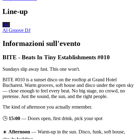
Line-up
AG
Al Groove
DJ
Informazioni sull'evento
BITE - Beats In Tiny Establishments #010
Sundays slip away fast. This one won't.
BITE #010 is a sunset disco on the rooftop at Grand Hotel
Bucharest. Warm grooves, soft house and disco under the open sky
— close enough to feel every beat. No big stage, no crowd, no
pretense. Just the sound, the sun, and the right people.
The kind of afternoon you actually remember.
🕒
15:00
— Doors open, first drink, pick your spot
☀️
Afternoon
— Warm-up in the sun. Disco, funk, soft house,