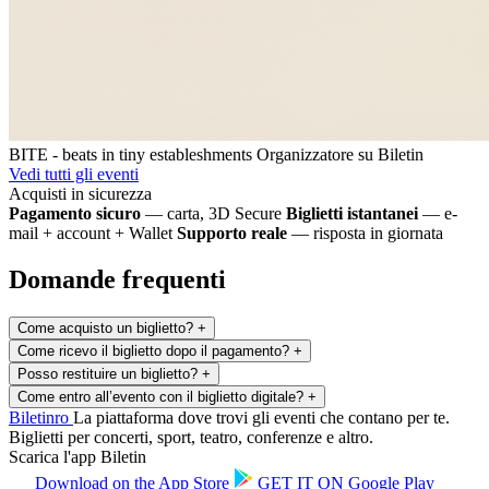
BITE - beats in tiny estableshments
Organizzatore su Biletin
Vedi tutti gli eventi
Acquisti in sicurezza
Pagamento sicuro
— carta, 3D Secure
Biglietti istantanei
— e-
mail + account + Wallet
Supporto reale
— risposta in giornata
Domande frequenti
Come acquisto un biglietto?
+
Come ricevo il biglietto dopo il pagamento?
+
Posso restituire un biglietto?
+
Come entro all’evento con il biglietto digitale?
+
Biletin
ro
La piattaforma dove trovi gli eventi che contano per te.
Biglietti per concerti, sport, teatro, conferenze e altro.
Scarica l'app Biletin
Download on the
App Store
GET IT ON
Google Play