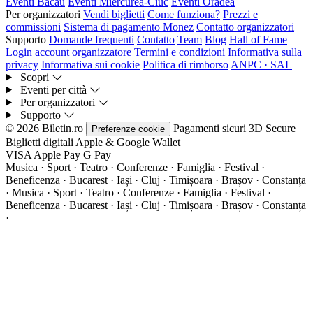
Eventi Bacău
Eventi Miercurea-Ciuc
Eventi Oradea
Per organizzatori
Vendi biglietti
Come funziona?
Prezzi e
commissioni
Sistema di pagamento Monez
Contatto organizzatori
Supporto
Domande frequenti
Contatto
Team
Blog
Hall of Fame
Login account organizzatore
Termini e condizioni
Informativa sulla
privacy
Informativa sui cookie
Politica di rimborso
ANPC · SAL
Scopri
Eventi per città
Per organizzatori
Supporto
© 2026 Biletin.ro
Pagamenti sicuri
3D Secure
Preferenze cookie
Biglietti digitali
Apple & Google Wallet
VISA
Apple Pay
G
Pay
Musica · Sport · Teatro · Conferenze · Famiglia · Festival ·
Beneficenza · Bucarest · Iași · Cluj · Timișoara · Brașov · Constanța
·
Musica · Sport · Teatro · Conferenze · Famiglia · Festival ·
Beneficenza · Bucarest · Iași · Cluj · Timișoara · Brașov · Constanța
·