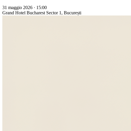
31 maggio 2026 · 15:00
Grand Hotel Bucharest
Sector 1, București