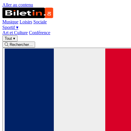
Aller au contenu
Musique
Loisirs
Sociale
Sportif
▾
Art et Culture
Conférence
Tout
▾
Rechercher…