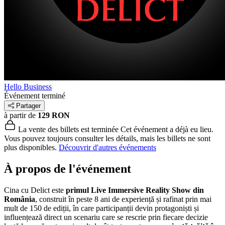
Hello Business
Événement terminé
Partager
à partir de
129 RON
La vente des billets est terminée
Cet événement a déjà eu lieu.
Vous pouvez toujours consulter les détails, mais les billets ne sont
plus disponibles.
Découvrir d'autres événements
À propos de l'événement
Cina cu Delict este
primul Live Immersive Reality Show din
România
, construit în peste 8 ani de experiență și rafinat prin mai
mult de 150 de ediții, în care participanții devin protagoniști și
influențează direct un scenariu care se rescrie prin fiecare decizie