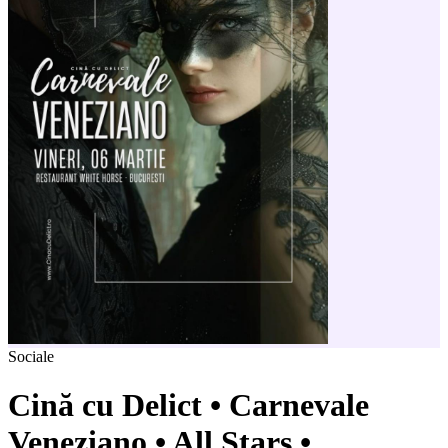
Sociale
Cină cu Delict • Carnevale
Veneziano • All Stars •