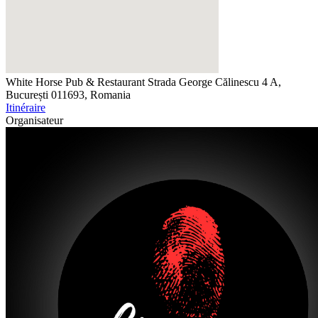
White Horse Pub & Restaurant
Strada George Călinescu 4 A,
București 011693, Romania
Itinéraire
Organisateur