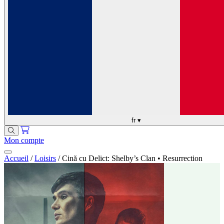
fr
▾
Mon compte
Accueil
/
Loisirs
/
Cină cu Delict: Shelby’s Clan • Resurrection