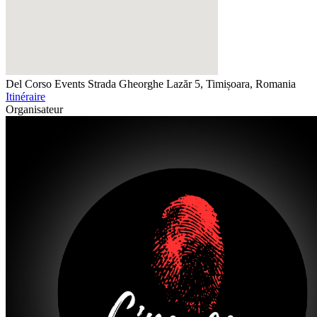
Del Corso Events
Strada Gheorghe Lazăr 5, Timișoara, Romania
Itinéraire
Organisateur