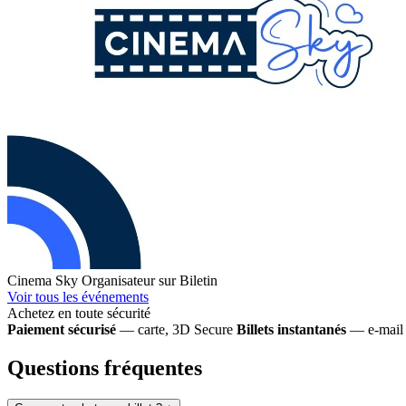
Cinema Sky
Organisateur sur Biletin
Voir tous les événements
Achetez en toute sécurité
Paiement sécurisé
— carte, 3D Secure
Billets instantanés
— e-mail 
Questions fréquentes