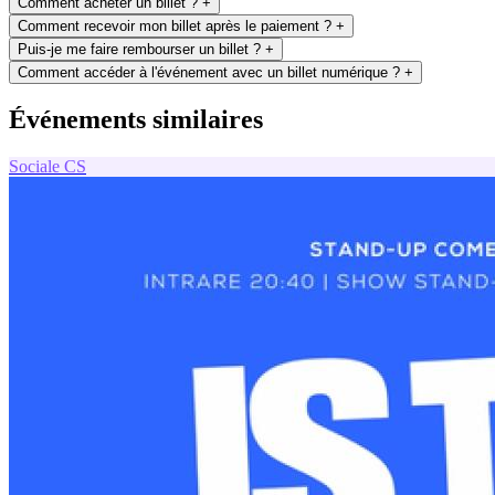
Comment acheter un billet ?
+
Comment recevoir mon billet après le paiement ?
+
Puis-je me faire rembourser un billet ?
+
Comment accéder à l'événement avec un billet numérique ?
+
Événements similaires
Sociale
CS