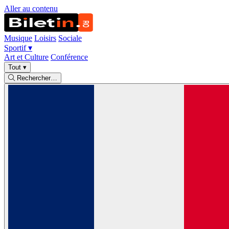
Aller au contenu
Musique
Loisirs
Sociale
Sportif
▾
Art et Culture
Conférence
Tout
▾
Rechercher…