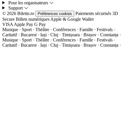
Pour les organisateurs
Support
© 2026 Biletin.ro
Paiements sécurisés
3D
Préférences cookies
Secure
Billets numériques
Apple & Google Wallet
VISA
Apple Pay
G
Pay
Musique · Sport · Théâtre · Conférences · Famille · Festivals ·
Caritatif · Bucarest · Iași · Cluj · Timișoara · Brașov · Constanța ·
Musique · Sport · Théâtre · Conférences · Famille · Festivals ·
Caritatif · Bucarest · Iași · Cluj · Timișoara · Brașov · Constanța ·