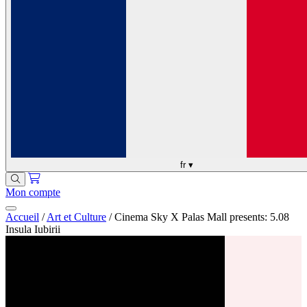
fr
▾
Mon compte
Accueil
/
Art et Culture
/
Cinema Sky X Palas Mall presents: 5.08
Insula Iubirii