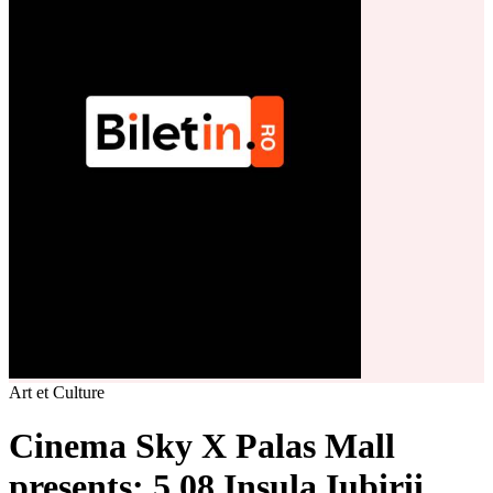
Art et Culture
Cinema Sky X Palas Mall
presents: 5.08 Insula Iubirii