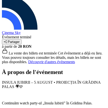
Cinema Sky
Événement terminé
Partager
à partir de
20 RON
La vente des billets est terminée
Cet événement a déjà eu lieu.
Vous pouvez toujours consulter les détails, mais les billets ne sont
plus disponibles.
Découvrir d'autres événements
À propos de l'événement
INSULA IUBIRII – 5 AUGUST • PROIECȚIA ÎN GRĂDINA
PALAS 🎥🩵
Continuăm watch party-ul „Insula Iubirii” în Grădina Palas.