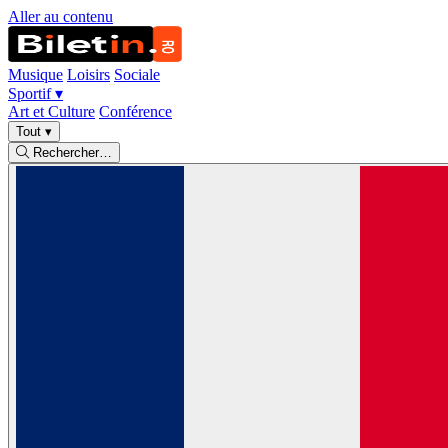
Aller au contenu
Musique
Loisirs
Sociale
Sportif
▾
Art et Culture
Conférence
Tout
▾
Rechercher…