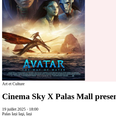
Art et Culture
Cinema Sky X Palas Mall presen
19 juillet 2025 · 18:00
Palas Iași
Iaşi, Iași