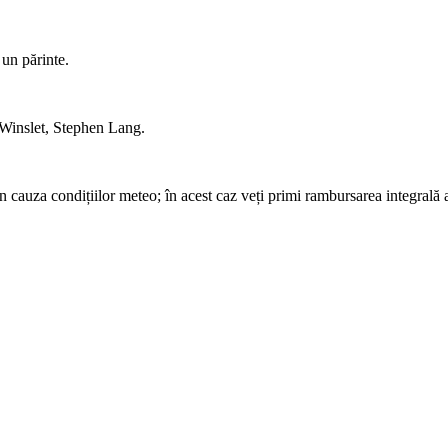
 un părinte.
 Winslet, Stephen Lang.
in cauza condițiilor meteo; în acest caz veți primi rambursarea integrală 