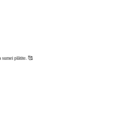
a sumei plătite. 🥰