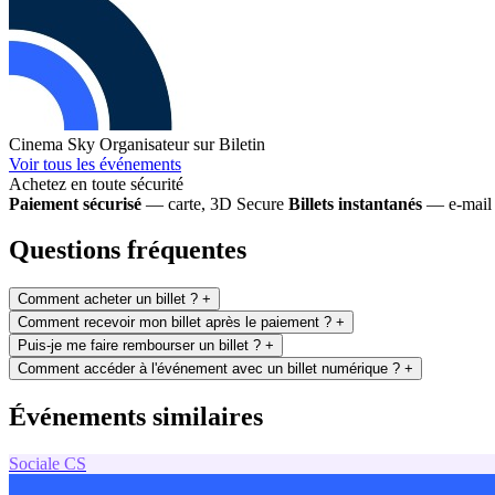
Cinema Sky
Organisateur sur Biletin
Voir tous les événements
Achetez en toute sécurité
Paiement sécurisé
— carte, 3D Secure
Billets instantanés
— e-mail 
Questions fréquentes
Comment acheter un billet ?
+
Comment recevoir mon billet après le paiement ?
+
Puis-je me faire rembourser un billet ?
+
Comment accéder à l'événement avec un billet numérique ?
+
Événements similaires
Sociale
CS