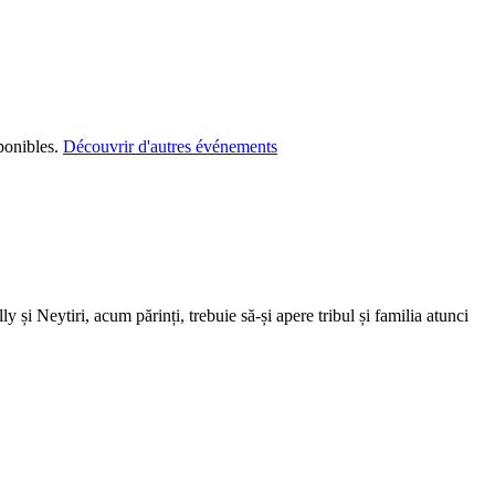
ponibles.
Découvrir d'autres événements
și Neytiri, acum părinți, trebuie să-și apere tribul și familia atunci