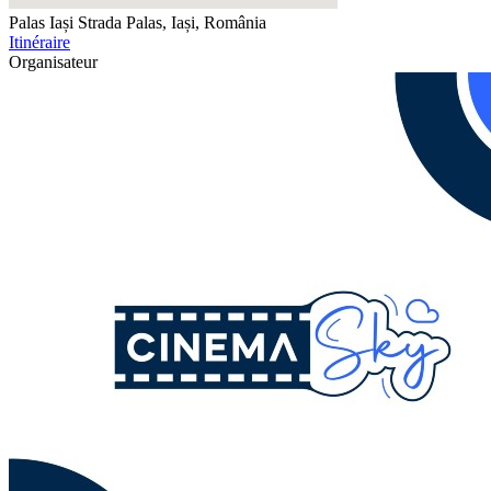
Palas Iași
Strada Palas, Iași, România
Itinéraire
Organisateur