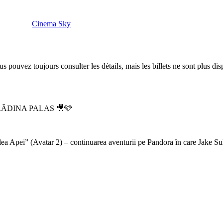
Cinema Sky
 pouvez toujours consulter les détails, mais les billets ne sont plus dis
RĂDINA PALAS 🎥🩵
a Apei” (Avatar 2) – continuarea aventurii pe Pandora în care Jake Sully 