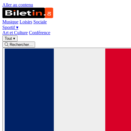
Aller au contenu
Musique
Loisirs
Sociale
Sportif
▾
Art et Culture
Conférence
Tout
▾
Rechercher…