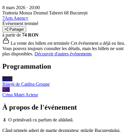
8 mars 2026 · 20:00
Trattoria Monza Drumul Taberei 68
București
7Arts Agency
Événement terminé
Partager
à partir de
74 RON
La vente des billets est terminée
Cet événement a déjà eu lieu.
Vous pouvez toujours consulter les détails, mais les billets ne sont
plus disponibles.
Découvrir d'autres événements
Programmation
BDC
Băieții de Catifea
Groupe
CM
Crina Matei
Acteur
À propos de l'événement
🌷 O primăvară cu parfum de altădată.
Când primele adieri de martie dezmorțesc străzile Bucureștiului,