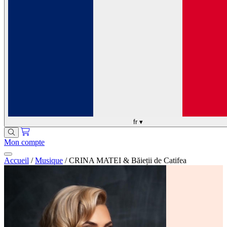
fr
▾
Mon compte
Accueil
/
Musique
/
CRINA MATEI & Băieții de Catifea