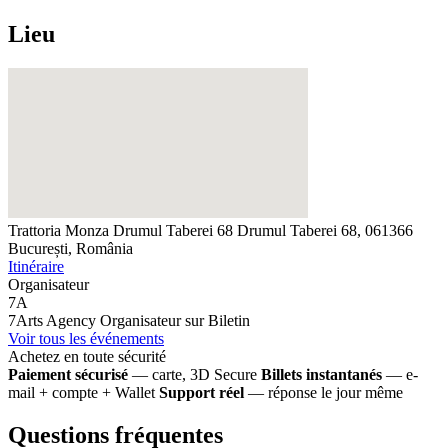
Lieu
Trattoria Monza Drumul Taberei 68
Drumul Taberei 68, 061366
București, România
Itinéraire
Organisateur
7A
7Arts Agency
Organisateur sur Biletin
Voir tous les événements
Achetez en toute sécurité
Paiement sécurisé
— carte, 3D Secure
Billets instantanés
— e-
mail + compte + Wallet
Support réel
— réponse le jour même
Questions fréquentes