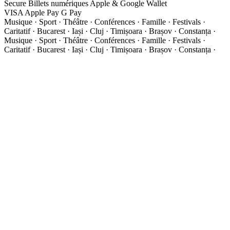
Secure
Billets numériques
Apple & Google Wallet
VISA
Apple Pay
G
Pay
Musique · Sport · Théâtre · Conférences · Famille · Festivals ·
Caritatif · Bucarest · Iași · Cluj · Timișoara · Brașov · Constanța ·
Musique · Sport · Théâtre · Conférences · Famille · Festivals ·
Caritatif · Bucarest · Iași · Cluj · Timișoara · Brașov · Constanța ·