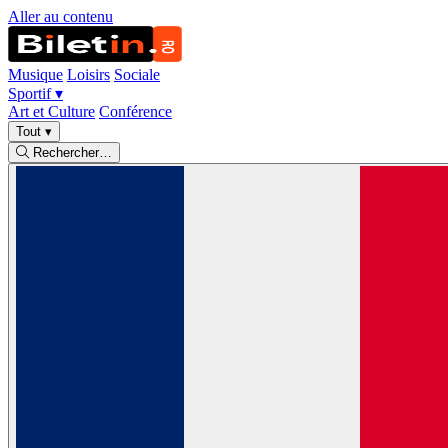
Aller au contenu
Musique
Loisirs
Sociale
Sportif
▾
Art et Culture
Conférence
Tout
▾
Rechercher…