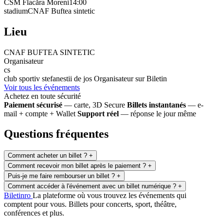
CSM Flacăra Moreni14:00
stadiumCNAF Buftea sintetic
Lieu
CNAF BUFTEA SINTETIC
Organisateur
cs
club sportiv stefanestii de jos
Organisateur sur Biletin
Voir tous les événements
Achetez en toute sécurité
Paiement sécurisé
— carte, 3D Secure
Billets instantanés
— e-
mail + compte + Wallet
Support réel
— réponse le jour même
Questions fréquentes
Comment acheter un billet ?
+
Comment recevoir mon billet après le paiement ?
+
Puis-je me faire rembourser un billet ?
+
Comment accéder à l'événement avec un billet numérique ?
+
Biletin
ro
La plateforme où vous trouvez les événements qui
comptent pour vous. Billets pour concerts, sport, théâtre,
conférences et plus.