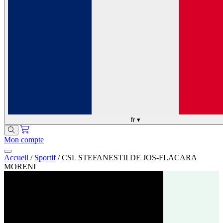
fr
▾
Mon compte
Accueil
/
Sportif
/
CSL STEFANESTII DE JOS-FLACARA
MORENI