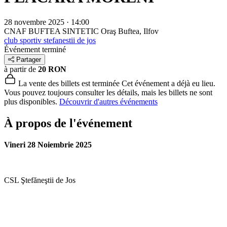
28 novembre 2025 · 14:00
CNAF BUFTEA SINTETIC
Oraş Buftea, Ilfov
club sportiv stefanestii de jos
Événement terminé
Partager
à partir de
20 RON
La vente des billets est terminée
Cet événement a déjà eu lieu.
Vous pouvez toujours consulter les détails, mais les billets ne sont
plus disponibles.
Découvrir d'autres événements
À propos de l'événement
Vineri 28 Noiembrie 2025
CSL Ştefăneştii de Jos