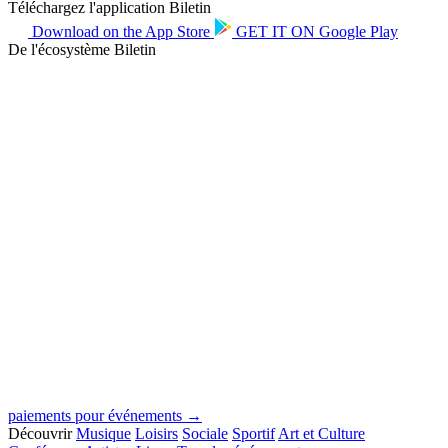
Téléchargez l'application Biletin
Download on the
App Store
GET IT ON
Google Play
De l'écosystème Biletin
paiements pour événements →
Découvrir
Musique
Loisirs
Sociale
Sportif
Art et Culture