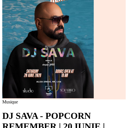
Musique
DJ SAVA - POPCORN
REMEMBER | 20 IUNIE |