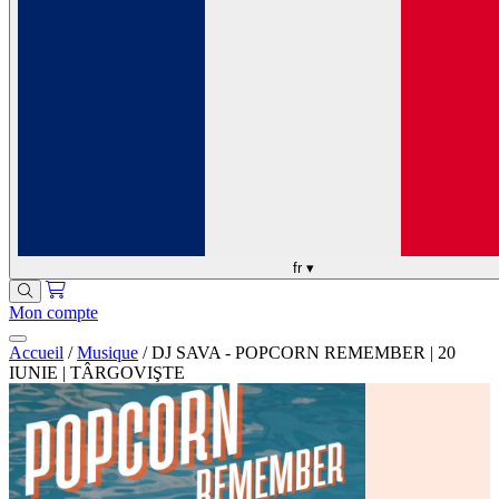
fr
▾
Mon compte
Accueil
/
Musique
/
DJ SAVA - POPCORN REMEMBER | 20
IUNIE | TÂRGOVIŞTE