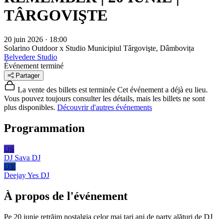
TÂRGOVIŞTE
20 juin 2026 · 18:00
Solarino Outdoor x Studio
Municipiul Târgovişte, Dâmbovița
Belvedere Studio
Événement terminé
Partager
La vente des billets est terminée
Cet événement a déjà eu lieu.
Vous pouvez toujours consulter les détails, mais les billets ne sont
plus disponibles.
Découvrir d'autres événements
Programmation
DS
DJ Sava
DJ
DY
Deejay Yes
DJ
À propos de l'événement
Pe 20 iunie retrăim nostalgia celor mai tari ani de party alături de DJ