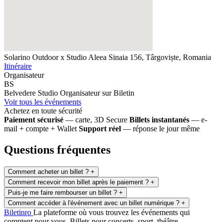
Solarino Outdoor x Studio
Aleea Sinaia 156, Târgoviște, Romania
Itinéraire
Organisateur
BS
Belvedere Studio
Organisateur sur Biletin
Voir tous les événements
Achetez en toute sécurité
Paiement sécurisé
— carte, 3D Secure
Billets instantanés
— e-
mail + compte + Wallet
Support réel
— réponse le jour même
Questions fréquentes
Comment acheter un billet ?
+
Comment recevoir mon billet après le paiement ?
+
Puis-je me faire rembourser un billet ?
+
Comment accéder à l'événement avec un billet numérique ?
+
Biletin
ro
La plateforme où vous trouvez les événements qui
comptent pour vous. Billets pour concerts, sport, théâtre,