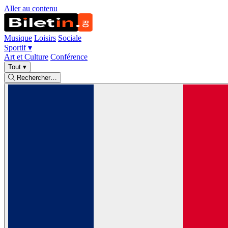
Aller au contenu
Musique
Loisirs
Sociale
Sportif
▾
Art et Culture
Conférence
Tout
▾
Rechercher…