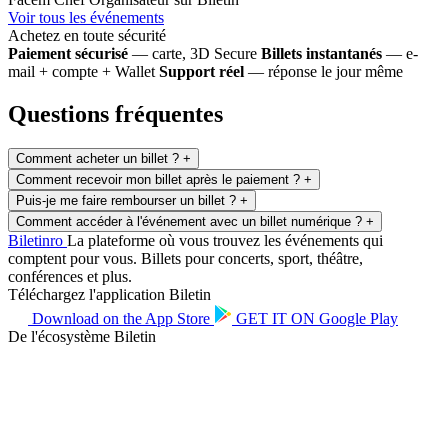
Voir tous les événements
Achetez en toute sécurité
Paiement sécurisé
— carte, 3D Secure
Billets instantanés
— e-
mail + compte + Wallet
Support réel
— réponse le jour même
Questions fréquentes
Comment acheter un billet ?
+
Comment recevoir mon billet après le paiement ?
+
Puis-je me faire rembourser un billet ?
+
Comment accéder à l'événement avec un billet numérique ?
+
Biletin
ro
La plateforme où vous trouvez les événements qui
comptent pour vous. Billets pour concerts, sport, théâtre,
conférences et plus.
Téléchargez l'application Biletin
Download on the
App Store
GET IT ON
Google Play
De l'écosystème Biletin