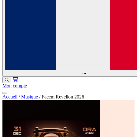
fr
▾
Mon compte
Accueil
/
Musique
/
Facem Revelion 2026