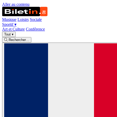
Aller au contenu
Musique
Loisirs
Sociale
Sportif
▾
Art et Culture
Conférence
Tout
▾
Rechercher…