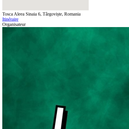
Tosca
Aleea Sinaia 6, Târgoviște, Romania
Itinéraire
Organisateur