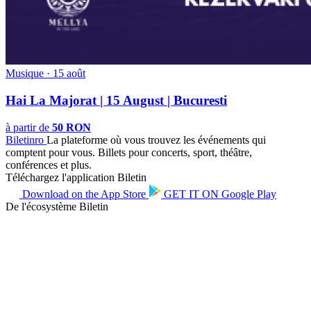
Musique · 15 août
Hai La Majorat | 15 August | Bucuresti
à partir de
50 RON
Biletin
ro
La plateforme où vous trouvez les événements qui
comptent pour vous. Billets pour concerts, sport, théâtre,
conférences et plus.
Téléchargez l'application Biletin
Download on the
App Store
GET IT ON
Google Play
De l'écosystème Biletin