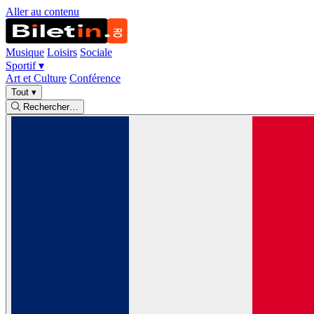
Aller au contenu
Musique
Loisirs
Sociale
Sportif
▾
Art et Culture
Conférence
Tout
▾
Rechercher…