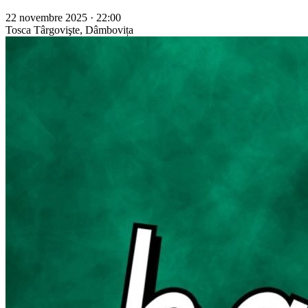
22 novembre 2025 · 22:00
Tosca
Târgovişte, Dâmbovița