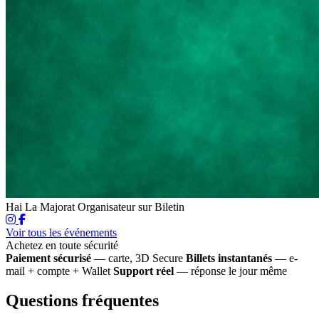
Hai La Majorat
Organisateur sur Biletin
Voir tous les événements
Achetez en toute sécurité
Paiement sécurisé
— carte, 3D Secure
Billets instantanés
— e-
mail + compte + Wallet
Support réel
— réponse le jour même
Questions fréquentes