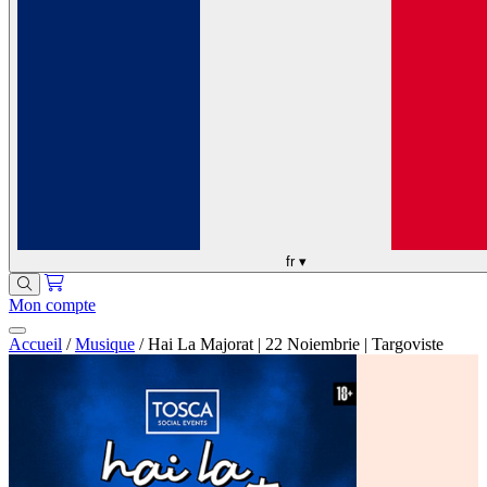
fr
▾
Mon compte
Accueil
/
Musique
/
Hai La Majorat | 22 Noiembrie | Targoviste