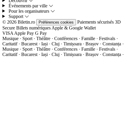
Découvrir
Événements par ville
Pour les organisateurs
Support
© 2026 Biletin.ro
Paiements sécurisés
3D
Préférences cookies
Secure
Billets numériques
Apple & Google Wallet
VISA
Apple Pay
G
Pay
Musique · Sport · Théâtre · Conférences · Famille · Festivals ·
Caritatif · Bucarest · Iași · Cluj · Timișoara · Brașov · Constanța ·
Musique · Sport · Théâtre · Conférences · Famille · Festivals ·
Caritatif · Bucarest · Iași · Cluj · Timișoara · Brașov · Constanța ·