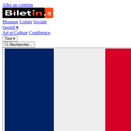
Aller au contenu
Musique
Loisirs
Sociale
Sportif
▾
Art et Culture
Conférence
Tout
▾
Rechercher…