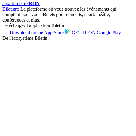
à partir de
50 RON
Biletin
ro
La plateforme où vous trouvez les événements qui
comptent pour vous. Billets pour concerts, sport, théâtre,
conférences et plus.
Téléchargez l'application Biletin
Download on the
App Store
GET IT ON
Google Play
De l'écosystème Biletin