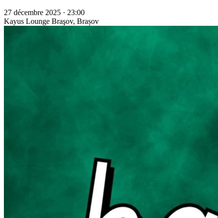
27 décembre 2025 · 23:00
Kayus Lounge
Braşov, Brașov