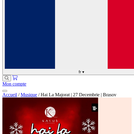
fr
▾
Mon compte
Accueil
/
Musique
/
Hai La Majorat | 27 Decembrie | Brasov