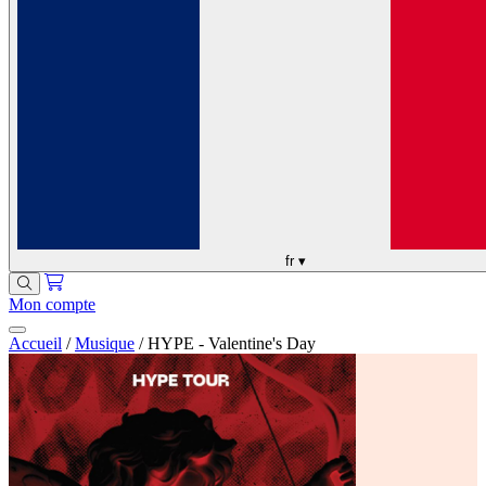
fr
▾
Mon compte
Accueil
/
Musique
/
HYPE - Valentine's Day