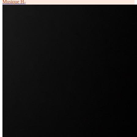
Musique
H-