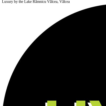
Luxury by the Lake
Râmnicu Vâlcea, Vâlcea