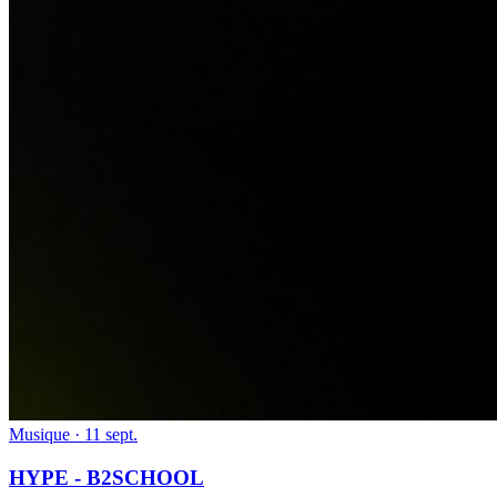
Musique · 11 sept.
HYPE - B2SCHOOL