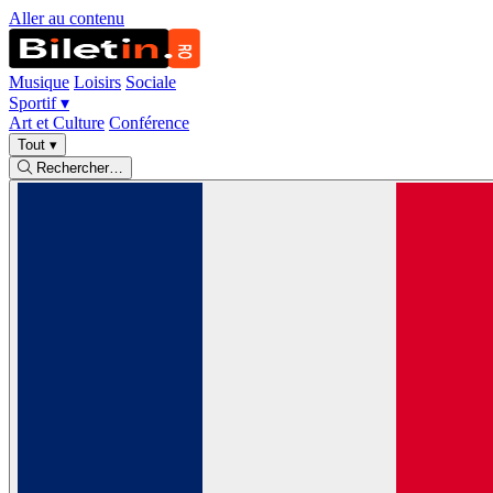
Aller au contenu
Musique
Loisirs
Sociale
Sportif
▾
Art et Culture
Conférence
Tout
▾
Rechercher…