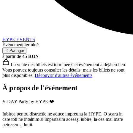
HYPE EVENTS
Événement terminé
Partager
à partir de
45 RON
La vente des billets est terminée
Cet événement a déjà eu lieu.
Vous pouvez toujours consulter les détails, mais les billets ne sont
plus disponibles.
Découvrir d'autres événements
À propos de l'événement
V-DAY Party by HYPE ❤️
Iubirea pentru distractie ne aduce impreuna la HYPE. O seara in
care toti ne intalnim si impartasim aceeași iubire, la cea mai mare
petrecere a lunii.