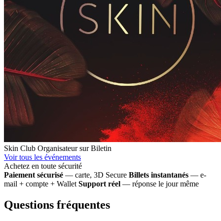
Skin Club
Organisateur sur Biletin
Voir tous les événements
Achetez en toute sécurité
Paiement sécurisé
— carte, 3D Secure
Billets instantanés
— e-
mail + compte + Wallet
Support réel
— réponse le jour même
Questions fréquentes