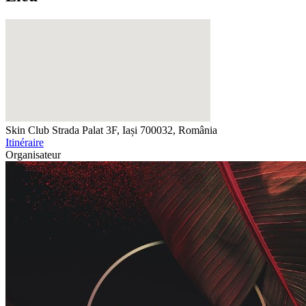
Skin Club
Strada Palat 3F, Iași 700032, România
Itinéraire
Organisateur