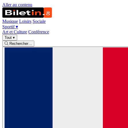
Aller au contenu
Musique
Loisirs
Sociale
Sportif
▾
Art et Culture
Conférence
Tout
▾
Rechercher…