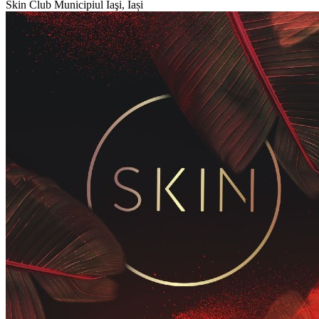
Skin Club
Municipiul Iaşi, Iași