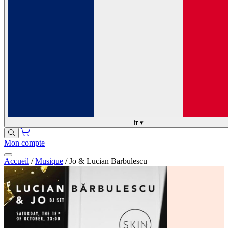
fr
▾
Mon compte
Accueil
/
Musique
/
Jo & Lucian Barbulescu