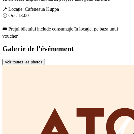
📍 Locație: Cafeneaua Kuppa
🕕 Ora: 18:00
🎟️ Prețul biletului include consumație în locație, pe baza unui
voucher.
Galerie de l'événement
Voir toutes les photos