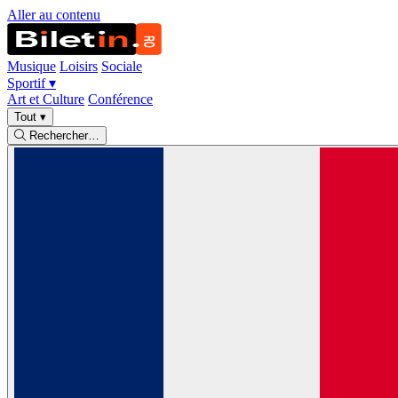
Aller au contenu
Musique
Loisirs
Sociale
Sportif
▾
Art et Culture
Conférence
Tout
▾
Rechercher…