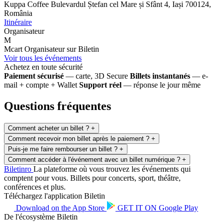
Kuppa Coffee
Bulevardul Ștefan cel Mare și Sfânt 4, Iași 700124,
România
Itinéraire
Organisateur
M
Mcart
Organisateur sur Biletin
Voir tous les événements
Achetez en toute sécurité
Paiement sécurisé
— carte, 3D Secure
Billets instantanés
— e-
mail + compte + Wallet
Support réel
— réponse le jour même
Questions fréquentes
Comment acheter un billet ?
+
Comment recevoir mon billet après le paiement ?
+
Puis-je me faire rembourser un billet ?
+
Comment accéder à l'événement avec un billet numérique ?
+
Biletin
ro
La plateforme où vous trouvez les événements qui
comptent pour vous. Billets pour concerts, sport, théâtre,
conférences et plus.
Téléchargez l'application Biletin
Download on the
App Store
GET IT ON
Google Play
De l'écosystème Biletin