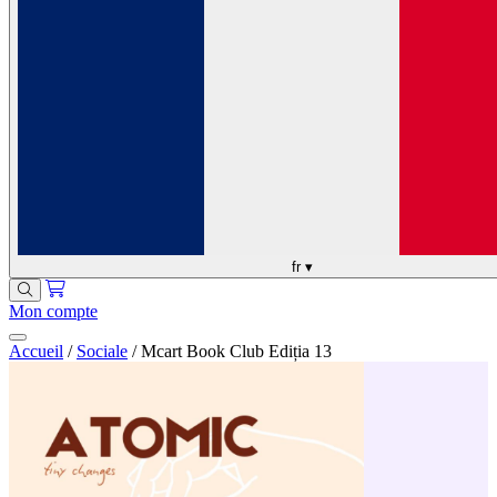
fr
▾
Mon compte
Accueil
/
Sociale
/
Mcart Book Club Ediția 13