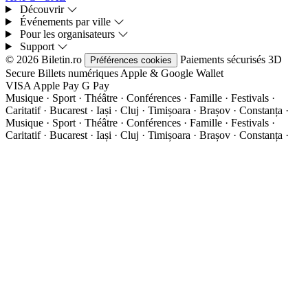
Découvrir
Événements par ville
Pour les organisateurs
Support
© 2026 Biletin.ro
Paiements sécurisés
3D
Préférences cookies
Secure
Billets numériques
Apple & Google Wallet
VISA
Apple Pay
G
Pay
Musique · Sport · Théâtre · Conférences · Famille · Festivals ·
Caritatif · Bucarest · Iași · Cluj · Timișoara · Brașov · Constanța ·
Musique · Sport · Théâtre · Conférences · Famille · Festivals ·
Caritatif · Bucarest · Iași · Cluj · Timișoara · Brașov · Constanța ·