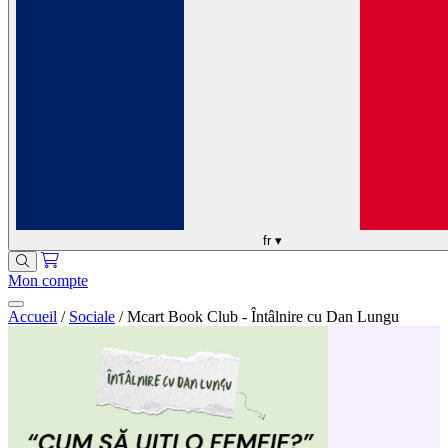
fr
▾
Mon compte
Accueil
/
Sociale
/
Mcart Book Club - Întâlnire cu Dan Lungu