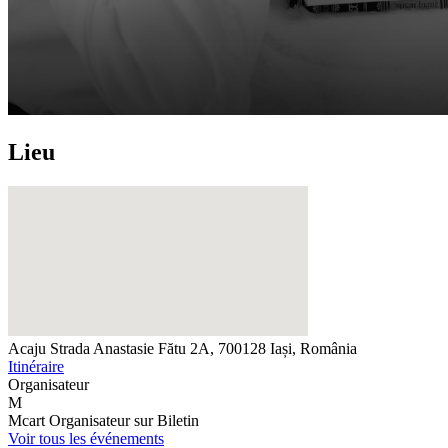
Lieu
Acaju
Strada Anastasie Fătu 2A, 700128 Iași, România
Itinéraire
Organisateur
M
Mcart
Organisateur sur Biletin
Voir tous les événements