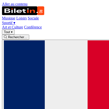
Aller au contenu
Musique
Loisirs
Sociale
Sportif
▾
Art et Culture
Conférence
Tout
▾
Rechercher…