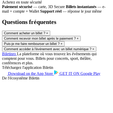
Achetez en toute sécurité
Paiement sécurisé
— carte, 3D Secure
Billets instantanés
— e-
mail + compte + Wallet
Support réel
— réponse le jour même
Questions fréquentes
Comment acheter un billet ?
+
Comment recevoir mon billet après le paiement ?
+
Puis-je me faire rembourser un billet ?
+
Comment accéder à l'événement avec un billet numérique ?
+
Biletin
ro
La plateforme où vous trouvez les événements qui
comptent pour vous. Billets pour concerts, sport, théâtre,
conférences et plus.
Téléchargez l'application Biletin
Download on the
App Store
GET IT ON
Google Play
De l'écosystème Biletin