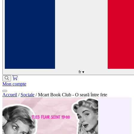
fr
▾
Mon compte
Accueil
/
Sociale
/
Mcart Book Club - O seară între fete