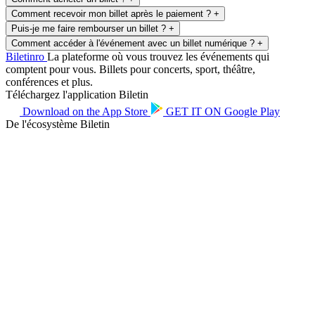
Comment recevoir mon billet après le paiement ?
+
Puis-je me faire rembourser un billet ?
+
Comment accéder à l'événement avec un billet numérique ?
+
Biletin
ro
La plateforme où vous trouvez les événements qui
comptent pour vous. Billets pour concerts, sport, théâtre,
conférences et plus.
Téléchargez l'application Biletin
Download on the
App Store
GET IT ON
Google Play
De l'écosystème Biletin