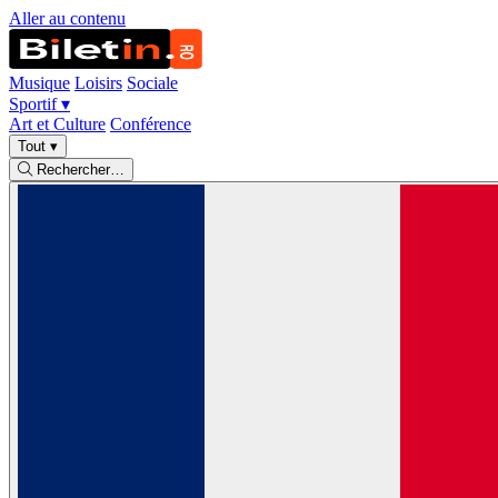
Aller au contenu
Musique
Loisirs
Sociale
Sportif
▾
Art et Culture
Conférence
Tout
▾
Rechercher…