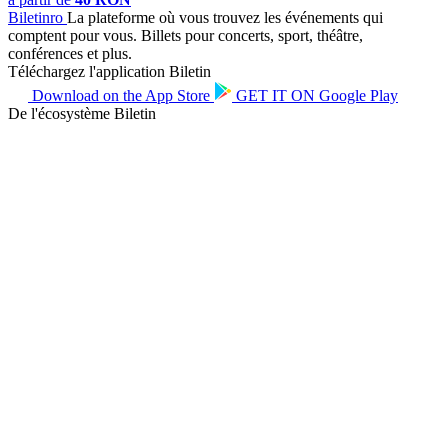
Biletin
ro
La plateforme où vous trouvez les événements qui
comptent pour vous. Billets pour concerts, sport, théâtre,
conférences et plus.
Téléchargez l'application Biletin
Download on the
App Store
GET IT ON
Google Play
De l'écosystème Biletin