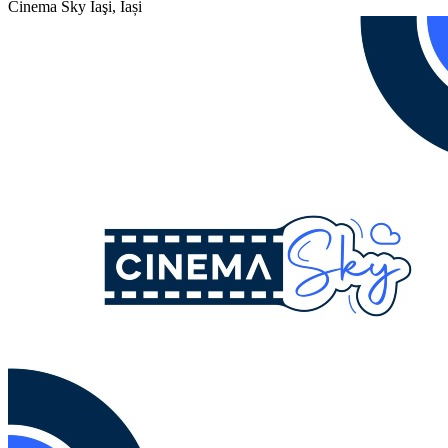
Cinema Sky
Iaşi, Iași